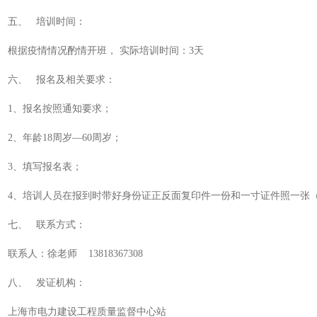
五、 培训时间：
根据疫情情况酌情开班， 实际培训时间：3天
六、 报名及相关要求：
1、报名按照通知要求；
2、年龄18周岁—60周岁；
3、填写报名表；
4、培训人员在报到时带好身份证正反面复印件一份和一寸证件照一张
七、 联系方式：
联系人：徐老师 13818367308
八、 发证机构：
上海市电力建设工程质量监督中心站